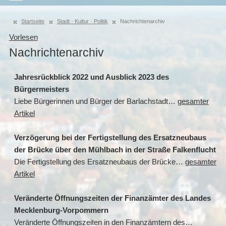
Startseite
Stadt · Kultur · Politik
Nachrichtenarchiv
Vorlesen
Nachrichtenarchiv
Jahresrückblick 2022 und Ausblick 2023 des
Bürgermeisters
Liebe Bürgerinnen und Bürger der Barlachstadt…
gesamter
Artikel
Verzögerung bei der Fertigstellung des Ersatzneubaus
der Brücke über den Mühlbach in der Straße Falkenflucht
Die Fertigstellung des Ersatzneubaus der Brücke…
gesamter
Artikel
Veränderte Öffnungszeiten der Finanzämter des Landes
Mecklenburg-Vorpommern
Veränderte Öffnungszeiten in den Finanzämtern des…