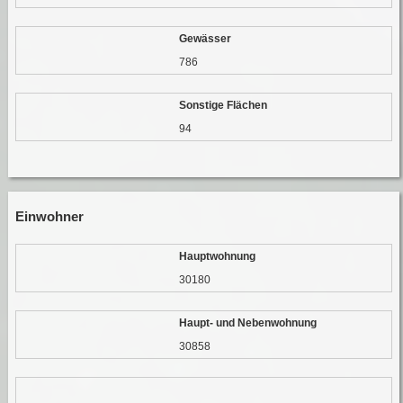
Gewässer
786
Sonstige Flächen
94
Einwohner
Hauptwohnung
30180
Haupt- und Nebenwohnung
30858