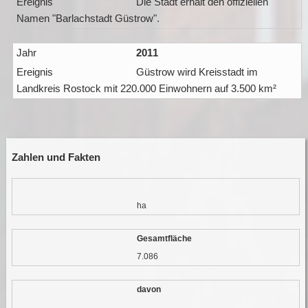
Die Stadt erhält den offiziellen
Namen "Barlachstadt Güstrow".
2011
Güstrow wird Kreisstadt im
Landkreis Rostock mit 220.000 Einwohnern auf 3.500 km²
Zahlen und Fakten
ha
Gesamtfläche
7.086
davon