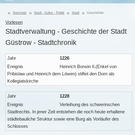
Startseite
Stadt · Kultur · Politik
Stadt
Geschichte
Vorlesen
Stadtverwaltung - Geschichte der Stadt
Güstrow - Stadtchronik
1226
Heinrich Borwin II.(Enkel von
Pribislaw und Heinrich dem Löwen) stiftet den Dom als
Kollegiatskirche
1228
Verleihung des schwerinschen
Stadtrechts. In jener Zeit entstehen die noch heute erhaltene
städtebauliche Struktur sowie eine Burg als Vorläufer des
Schlosses