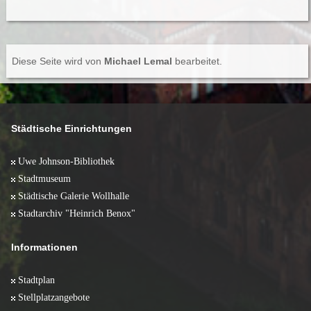
Diese Seite wird von
Michael Lemal
bearbeitet.
Städtische Einrichtungen
Uwe Johnson-Bibliothek
Stadtmuseum
Städtische Galerie Wollhalle
Stadtarchiv "Heinrich Benox"
Informationen
Stadtplan
Stellplatzangebote