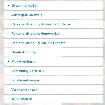
Bewohnerparken
Jahresparkausweis
Parkerleichterung Schwerbehinderte
Parkerleichterung Handwerker
Parkerleichterung Soziale Dienste
Hunde-Haltung
Plakatwerbung
Sammlung Lotterien
Sondernutzungen
Veranstaltungen
Wildschäden