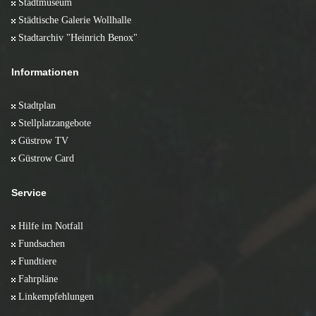
Stadtmuseum
Städtische Galerie Wollhalle
Stadtarchiv "Heinrich Benox"
Informationen
Stadtplan
Stellplatzangebote
Güstrow TV
Güstrow Card
Service
Hilfe im Notfall
Fundsachen
Fundtiere
Fahrpläne
Linkempfehlungen