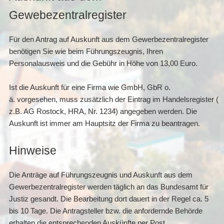
Gewebezentralregister
Für den Antrag auf Auskunft aus dem Gewerbezentralregister
benötigen Sie wie beim Führungszeugnis, Ihren
Personalausweis und die Gebühr in Höhe von 13,00 Euro.
Ist die Auskunft für eine Firma wie GmbH, GbR o.
ä. vorgesehen, muss zusätzlich der Eintrag im Handelsregister (
z.B. AG Rostock, HRA, Nr. 1234) angegeben werden. Die
Auskunft ist immer am Hauptsitz der Firma zu beantragen.
Hinweise
Die Anträge auf Führungszeugnis und Auskunft aus dem
Gewerbezentralregister werden täglich an das Bundesamt für
Justiz gesandt. Die Bearbeitung dort dauert in der Regel ca. 5
bis 10 Tage. Die Antragsteller bzw. die anfordernde Behörde
erhalten die entsprechenden Auskünfte per Post.