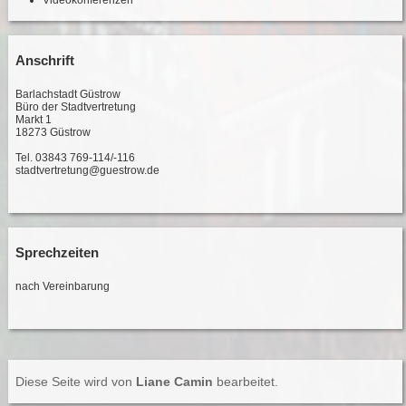
Videokonferenzen
Anschrift
Barlachstadt Güstrow
Büro der Stadtvertretung
Markt 1
18273 Güstrow
Tel. 03843 769-114/-116
stadtvertretung@guestrow.de
Sprechzeiten
nach Vereinbarung
Diese Seite wird von
Liane Camin
bearbeitet.