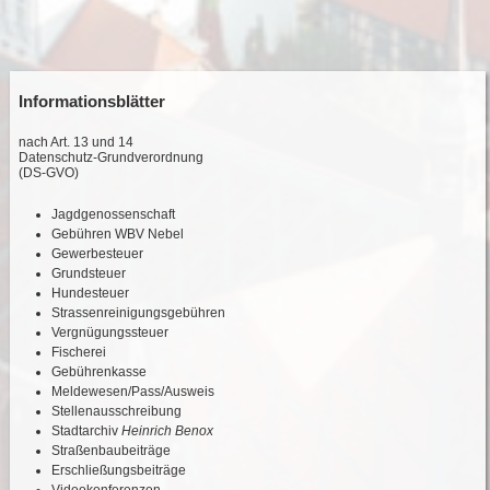
Informationsblätter
nach Art. 13 und 14
Datenschutz-Grundverordnung
(DS-GVO)
Jagdgenossenschaft
Gebühren WBV Nebel
Gewerbesteuer
Grundsteuer
Hundesteuer
Strassenreinigungsgebühren
Vergnügungssteuer
Fischerei
Gebührenkasse
Meldewesen/Pass/Ausweis
Stellenausschreibung
Stadtarchiv
Heinrich Benox
Straßenbaubeiträge
Erschließungsbeiträge