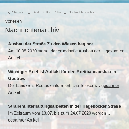
Startseite
Stadt · Kultur · Politik
Nachrichtenarchiv
Vorlesen
Nachrichtenarchiv
Ausbau der Straße Zu den Wiesen beginnt
Am 10.08.2020 startet der grundhafte Ausbau der…
gesamter
Artikel
Wichtiger Brief ist Auftakt für den Breitbandausbau in
Güstrow
Der Landkreis Rostock informiert: Die Telekom…
gesamter
Artikel
Straßenunterhaltungsarbeiten in der Hageböcker Straße
Im Zeitraum vom 13.07. bis zum 24.07.2020 werden…
gesamter Artikel