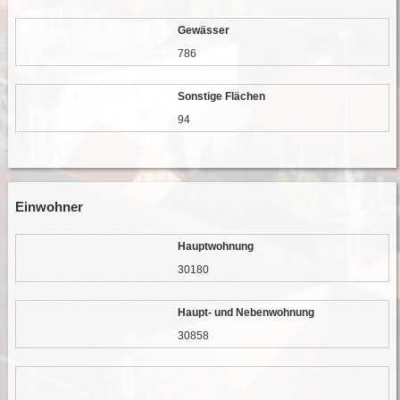
Gewässer
786
Sonstige Flächen
94
Einwohner
Hauptwohnung
30180
Haupt- und Nebenwohnung
30858