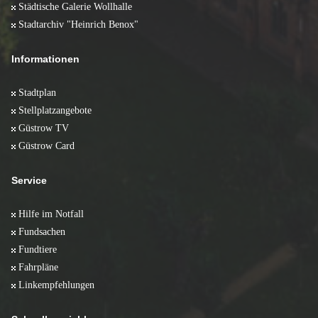
Städtische Galerie Wollhalle
Stadtarchiv "Heinrich Benox"
Informationen
Stadtplan
Stellplatzangebote
Güstrow TV
Güstrow Card
Service
Hilfe im Notfall
Fundsachen
Fundtiere
Fahrpläne
Linkempfehlungen