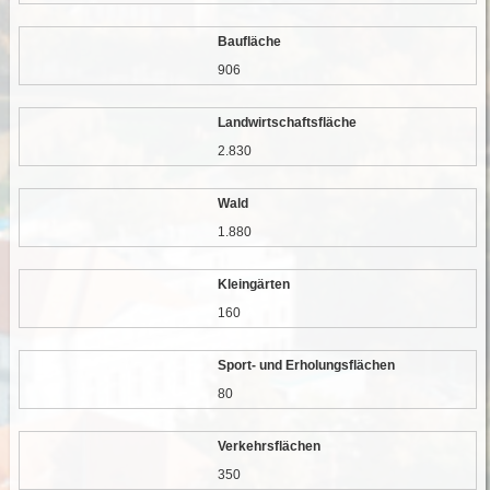
Baufläche
906
Landwirtschaftsfläche
2.830
Wald
1.880
Kleingärten
160
Sport- und Erholungsflächen
80
Verkehrsflächen
350