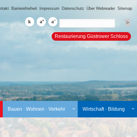
ntakt
Barrierefreiheit
Impressum
Datenschutz
Über Webreader
Sitemap
Restaurierung Güstrower Schloss
Bauen · Wohnen · Verkehr
Wirtschaft · Bildung