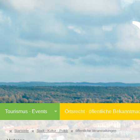
Tourismus · Events
Ortsrecht · öffentliche Bekanntm
Startseite
Stadt · Kultur · Politik
öffentliche Veranstaltungen