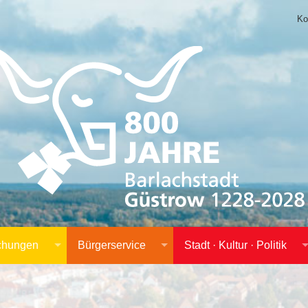
Ko
achungen
Bürgerservice
Stadt · Kultur · Politik