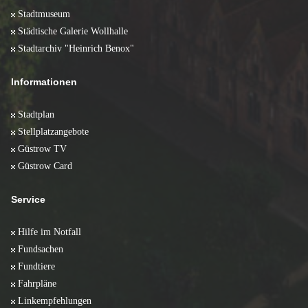
Stadtmuseum
Städtische Galerie Wollhalle
Stadtarchiv "Heinrich Benox"
Informationen
Stadtplan
Stellplatzangebote
Güstrow TV
Güstrow Card
Service
Hilfe im Notfall
Fundsachen
Fundtiere
Fahrpläne
Linkempfehlungen