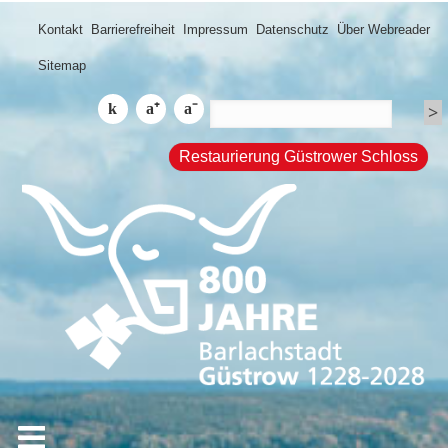
Kontakt
Barrierefreiheit
Impressum
Datenschutz
Über Webreader
Sitemap
Restaurierung Güstrower Schloss