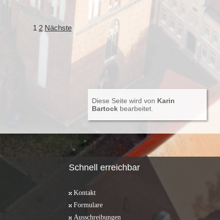
1
2
Nächste
Diese Seite wird von
Karin
Bartock
bearbeitet.
Schnell erreichbar
Kontakt
Formulare
Ausschreibungen