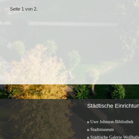
Seite 1 von 2.
Städtische Einrichtu
Uwe Johnson-Bibliothek
Stadtmuseum
Städtische Galerie Wollhall