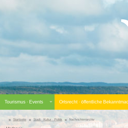
Tourismus · Events
Ortsrecht · öffentliche Bekanntm
Startseite
Stadt · Kultur · Politik
Nachrichtenarchiv