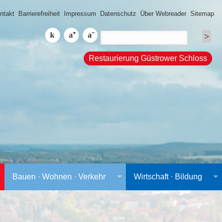
ntakt
Barrierefreiheit
Impressum
Datenschutz
Über Webreader
Sitemap
Restaurierung Güstrower Schloss
Bauen · Wohnen · Verkehr
Wirtschaft · Bildung