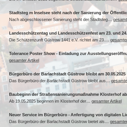
Stadtsteg m Inselsee steht nach der Sanierung der Öffentli
Nach abgeschlossener Sanierung steht der Stadtsteg…
gesamte
Landesschützentag und Landesschützenfest am 23. und 24. 
Die Schützenzunft Güstrow 1441 e.V. richtet am 23.…
gesamter
Tolerance Poster Show - Einladung zur Ausstellungseröffnun
gesamter Artikel
Bürgerbüro der Barlachstadt Güstrow bleibt am 30.05.2025
Das Bürgerbüro der Barlachstadt Güstrow bleibt aus…
gesamter
Baubeginn der Straßensanierungsmaßnahme Klosterhof ab 1
Ab 19.05.2025 beginnen im Klosterhof der…
gesamter Artikel
Neuer Service im Bürgerbüro - Anfertigung von digitalen L
Das Bürgerbüro der Barlachstadt Güstrow bietet als…
gesamter 