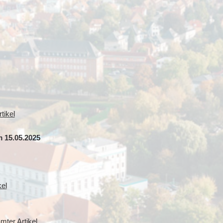
tikel
 15.05.2025
kel
mter Artikel